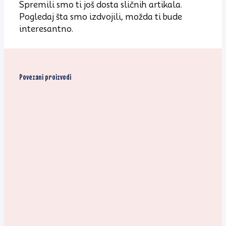
Spremili smo ti još dosta sličnih artikala.
Pogledaj šta smo izdvojili, možda ti bude
interesantno.
Povezani proizvodi