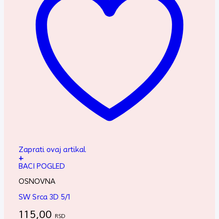
Zaprati ovaj artikal
+
BACI POGLED
OSNOVNA
SW Srca 3D 5/1
115,00
RSD