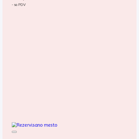
- sa PDV