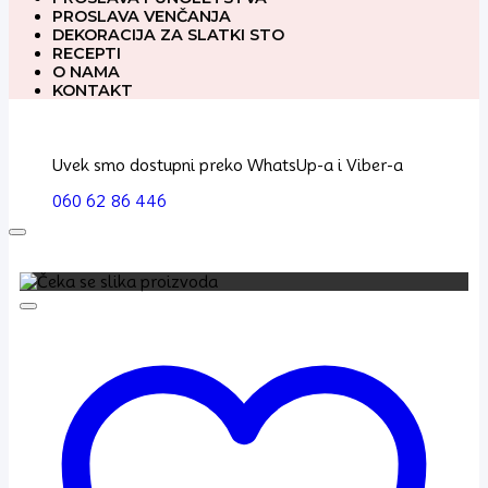
PROSLAVA VENČANJA
DEKORACIJA ZA SLATKI STO
RECEPTI
O NAMA
KONTAKT
Uvek smo dostupni preko WhatsUp-a i Viber-a
060 62 86 446