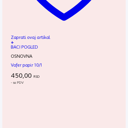
Zaprati ovaj artikal
+
BACI POGLED
OSNOVNA
Vafer papir 10/1
450,00
RSD
- sa PDV