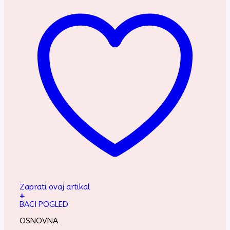
Zaprati ovaj artikal
+
BACI POGLED
OSNOVNA