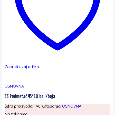
Zaprati ovaj artikal
OSNOVNA
SS Podmetač 45*30 beli/boja
Šifra proizvoda:
190
Kategorija:
OSNOVNA
Na zalihama