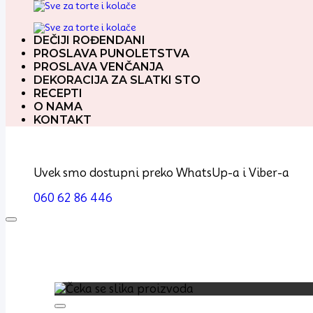
DEČIJI ROĐENDANI
PROSLAVA PUNOLETSTVA
PROSLAVA VENČANJA
DEKORACIJA ZA SLATKI STO
RECEPTI
O NAMA
KONTAKT
Uvek smo dostupni preko WhatsUp-a i Viber-a
060 62 86 446