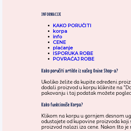
INFORMACIJE
KAKO PORUČITI
korpa
info
CENE
plaćanje
ISPORUKA ROBE
POVRAĆAJ ROBE
Kako poručiti artikle iz našeg Onine Shop-a?
Ukoliko želite da kupite određeni proizv
dodali proizvod u korpu kliknite na "D
pakovanju i taj podatak možete pogled
Kako funkcioniše Korpa?
Klikom na korpu u gornjem desnom uglu 
odustajete od kupovine proizvoda koji 
proizvod nalazi iza cene. Nakon što je