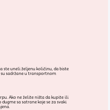
 ste uneli željenu količinu, da biste
je su sadržane u transportnom
u. Ako ne želite ništa da kupite ili
o dugme sa satrane koje se za svaki
njena.