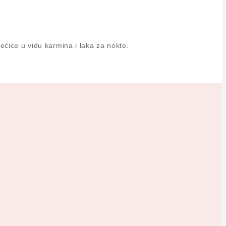
ećice u vidu karmina i laka za nokte.