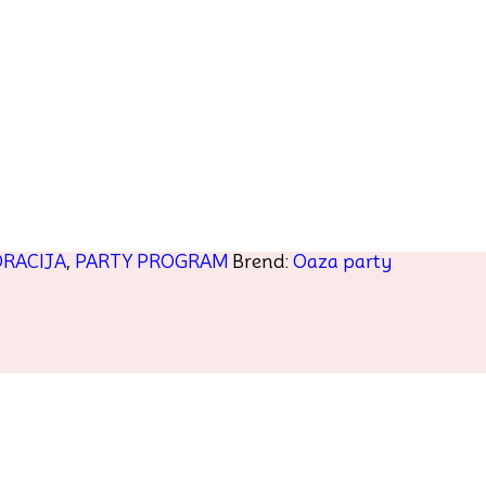
RACIJA
,
PARTY PROGRAM
Brend:
Oaza party