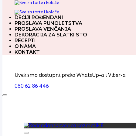
DEČIJI ROĐENDANI
PROSLAVA PUNOLETSTVA
PROSLAVA VENČANJA
DEKORACIJA ZA SLATKI STO
RECEPTI
O NAMA
KONTAKT
Uvek smo dostupni preko WhatsUp-a i Viber-a
060 62 86 446