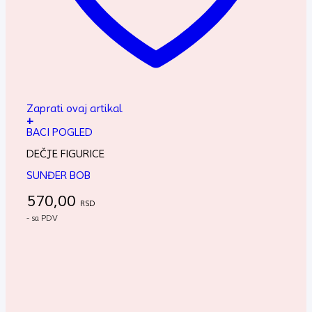
Zaprati ovaj artikal
+
BACI POGLED
DEČJE FIGURICE
SUNĐER BOB
570,00
RSD
- sa PDV