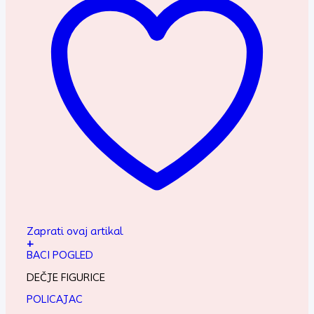
Zaprati ovaj artikal
+
BACI POGLED
DEČJE FIGURICE
POLICAJAC