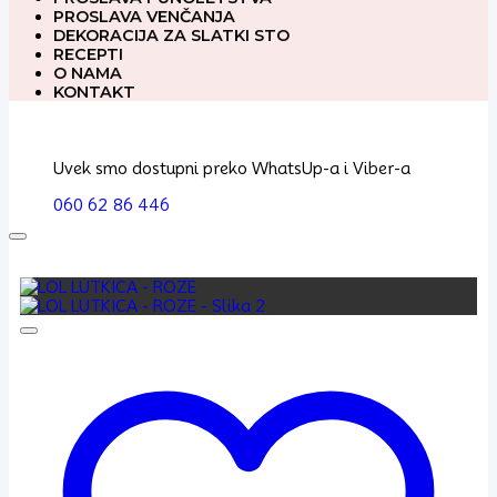
PROSLAVA VENČANJA
DEKORACIJA ZA SLATKI STO
RECEPTI
O NAMA
KONTAKT
Uvek smo dostupni preko WhatsUp-a i Viber-a
060 62 86 446