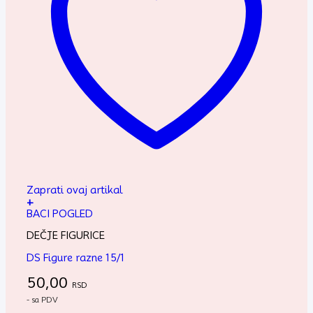
Zaprati ovaj artikal
+
BACI POGLED
DEČJE FIGURICE
DS Figure razne 15/1
50,00
RSD
- sa PDV