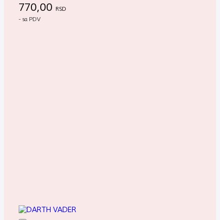
770,00
RSD
- sa PDV