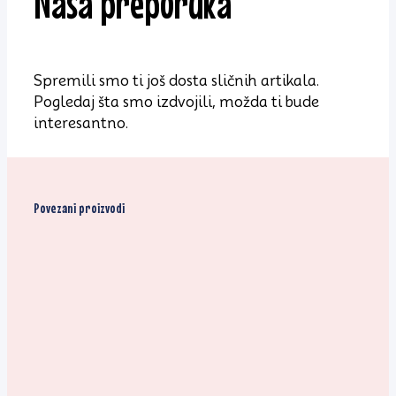
Naša preporuka
Spremili smo ti još dosta sličnih artikala.
Pogledaj šta smo izdvojili, možda ti bude
interesantno.
Povezani proizvodi