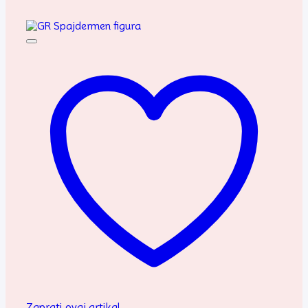
Zaprati ovaj artikal