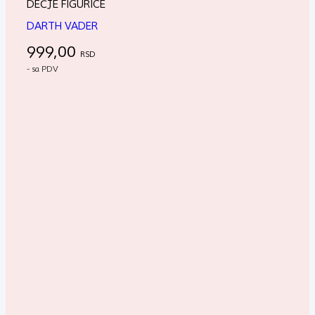
DEČJE FIGURICE
DARTH VADER
999,00
RSD
- sa PDV