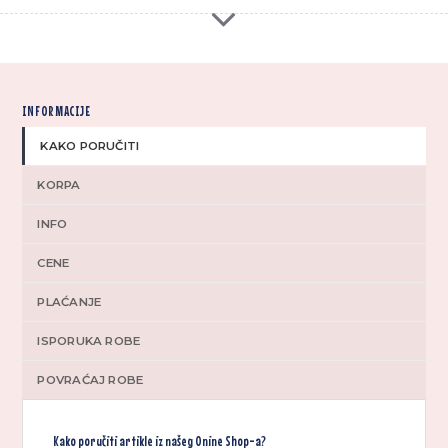
INFORMACIJE
KAKO PORUČITI
KORPA
INFO
CENE
PLAĆANJE
ISPORUKA ROBE
POVRAĆAJ ROBE
Kako poručiti artikle iz našeg Onine Shop-a?