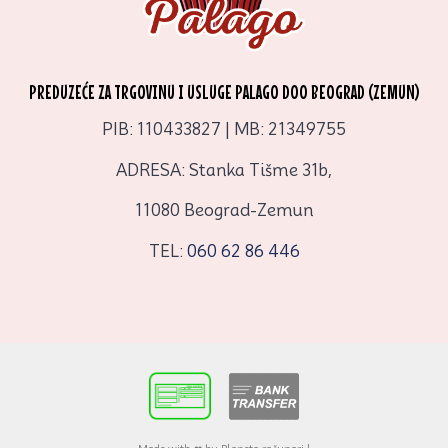
PREDUZEĆE ZA TRGOVINU I USLUGE PALAGO DOO BEOGRAD (ZEMUN)
PIB: 110433827 | MB: 21349755
ADRESA: Stanka Tišme 31b,
11080 Beograd-Zemun
TEL:
060 62 86 446