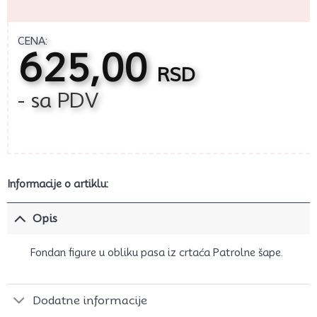
CENA:
625,00
RSD
- sa PDV
Informacije o artiklu:
Opis
Fondan figure u obliku pasa iz crtaća Patrolne šape.
Dodatne informacije