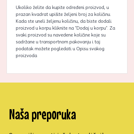
Ukoliko želite da kupite određeni proizvod, u
prazan kvadrat upišite željeni broj za količinu.
Kada ste uneli željenu količinu, da biste dodali
proizvod u korpu kliknite na "Dodaj u korpu". Za
svaki proizvod su navedene količine koje su
sadržane u transportnom pakovanju i taj
podatak možete pogledati u Opisu svakog
proizvoda
Naša preporuka