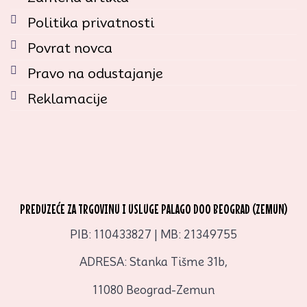
Politika privatnosti
Povrat novca
Pravo na odustajanje
Reklamacije
PREDUZEĆE ZA TRGOVINU I USLUGE PALAGO DOO BEOGRAD (ZEMUN)
PIB: 110433827 | MB: 21349755
ADRESA: Stanka Tišme 31b,
11080 Beograd-Zemun