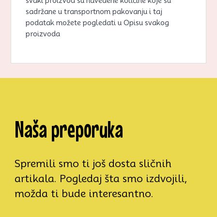
svaki proizvod su navedene količine koje su
sadržane u transportnom pakovanju i taj
podatak možete pogledati u Opisu svakog
proizvoda
Naša preporuka
Spremili smo ti još dosta sličnih
artikala. Pogledaj šta smo izdvojili,
možda ti bude interesantno.