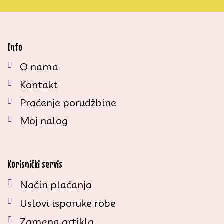
Info
O nama
Kontakt
Praćenje porudžbine
Moj nalog
Korisnički servis
Način plaćanja
Uslovi isporuke robe
Zamena artikla