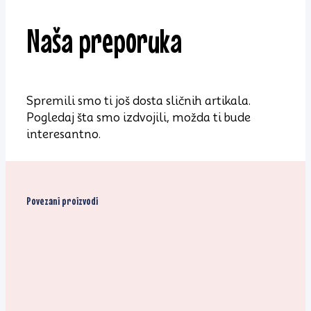
Naša preporuka
Spremili smo ti još dosta sličnih artikala.
Pogledaj šta smo izdvojili, možda ti bude
interesantno.
Povezani proizvodi