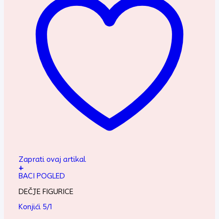
Zaprati ovaj artikal
+
BACI POGLED
DEČJE FIGURICE
Konjići 5/1