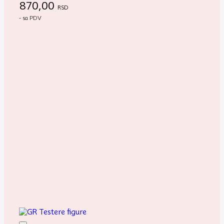
870,00
RSD
- sa PDV