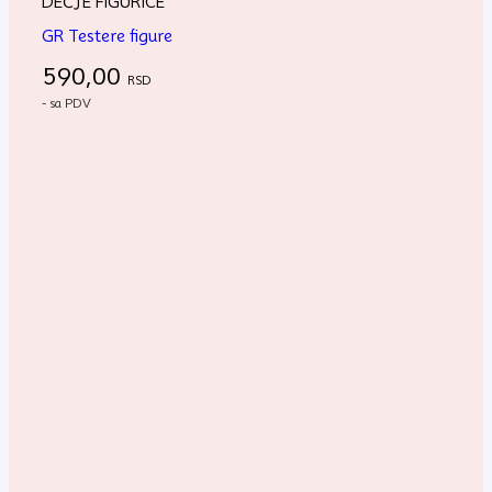
DEČJE FIGURICE
GR Testere figure
590,00
RSD
- sa PDV