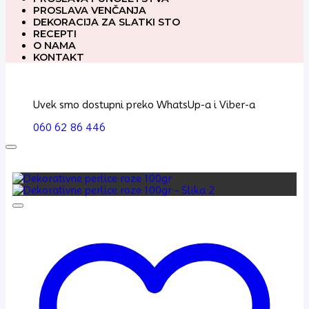
PROSLAVA VENČANJA
DEKORACIJA ZA SLATKI STO
RECEPTI
O NAMA
KONTAKT
Uvek smo dostupni preko WhatsUp-a i Viber-a
060 62 86 446