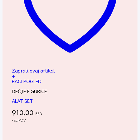
Zaprati ovaj artikal
+
BACI POGLED
DEČJE FIGURICE
ALAT SET
910,00
RSD
- sa PDV