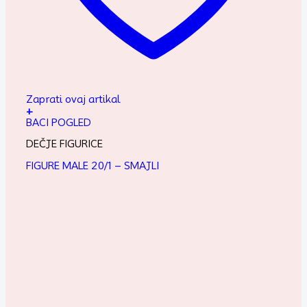
Zaprati ovaj artikal
+
BACI POGLED
DEČJE FIGURICE
FIGURE MALE 20/1 – SMAJLI