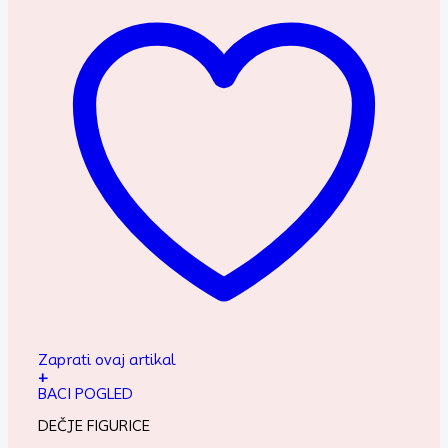
Zaprati ovaj artikal
+
BACI POGLED
DEČJE FIGURICE