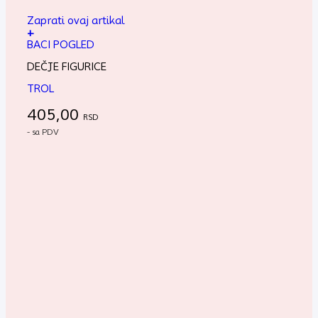
Zaprati ovaj artikal
+
BACI POGLED
DEČJE FIGURICE
TROL
405,00
RSD
- sa PDV