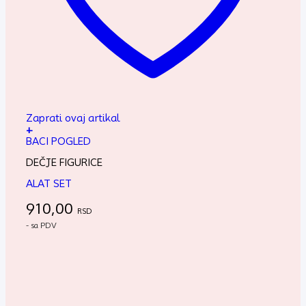
Zaprati ovaj artikal
+
BACI POGLED
DEČJE FIGURICE
ALAT SET
910,00
RSD
- sa PDV