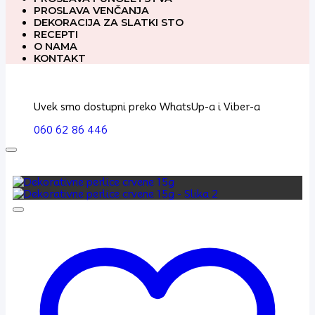
PROSLAVA VENČANJA
DEKORACIJA ZA SLATKI STO
RECEPTI
O NAMA
KONTAKT
Uvek smo dostupni preko WhatsUp-a i Viber-a
060 62 86 446