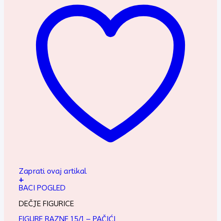
Zaprati ovaj artikal
+
BACI POGLED
DEČJE FIGURICE
FIGURE RAZNE 15/1 – PAČIĆI