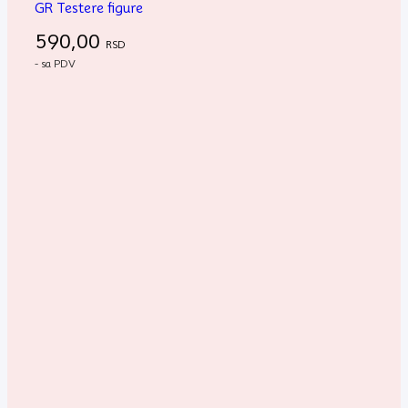
GR Testere figure
590,00
RSD
- sa PDV