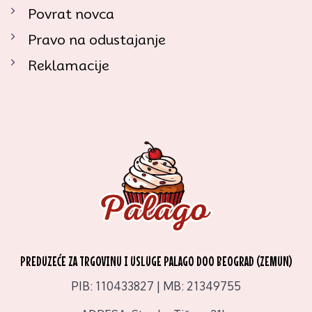
Povrat novca
Pravo na odustajanje
Reklamacije
PREDUZEĆE ZA TRGOVINU I USLUGE PALAGO DOO BEOGRAD (ZEMUN)
PIB: 110433827 | MB: 21349755