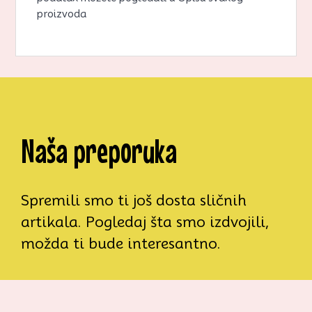
proizvoda
Naša preporuka
Spremili smo ti još dosta sličnih
artikala. Pogledaj šta smo izdvojili,
možda ti bude interesantno.