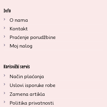
Info
O nama
Kontakt
Praćenje porudžbine
Moj nalog
Korisnički servis
Način plaćanja
Uslovi isporuke robe
Zamena artikla
Politika privatnosti