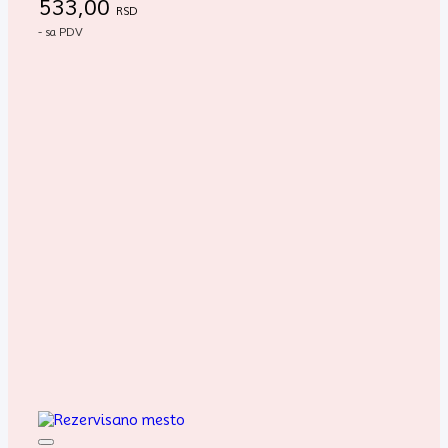
533,00
RSD
- sa PDV