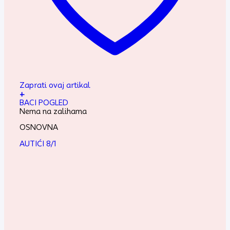
Zaprati ovaj artikal
+
BACI POGLED
Nema na zalihama
OSNOVNA
AUTIĆI 8/1