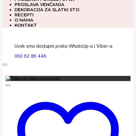
PROSLAVA VENČANJA
DEKORACIJA ZA SLATKI STO
RECEPTI
O NAMA
KONTAKT
Uvek smo dostupni preko WhatsUp-a i Viber-a
060 62 86 446