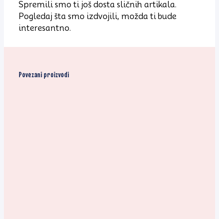
Spremili smo ti još dosta sličnih artikala.
Pogledaj šta smo izdvojili, možda ti bude
interesantno.
Povezani proizvodi