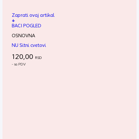
Zaprati ovaj artikal
+
BACI POGLED
OSNOVNA
NU Sitni cvetovi
120,00
RSD
- sa PDV