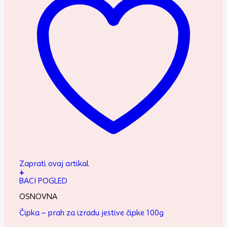
Zaprati ovaj artikal
+
BACI POGLED
OSNOVNA
Čipka – prah za izradu jestive čipke 100g