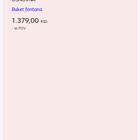
Buket fontana
1.379,00
RSD
- sa PDV