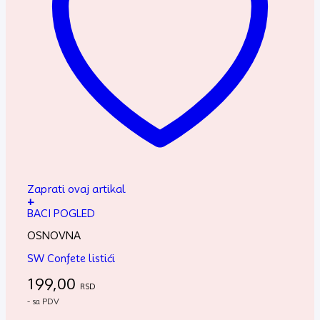
Zaprati ovaj artikal
+
BACI POGLED
OSNOVNA
SW Confete listići
199,00
RSD
- sa PDV