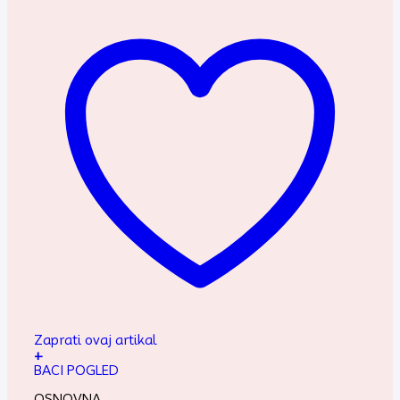
Zaprati ovaj artikal
+
BACI POGLED
OSNOVNA