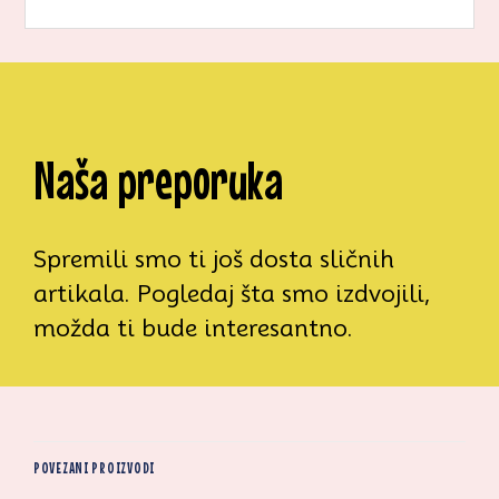
Naša preporuka
Spremili smo ti još dosta sličnih
artikala. Pogledaj šta smo izdvojili,
možda ti bude interesantno.
POVEZANI PROIZVODI