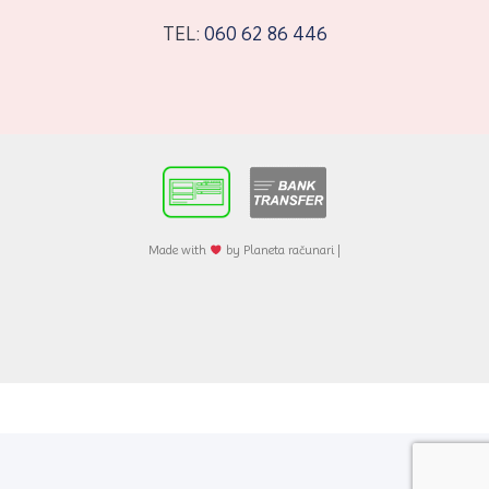
TEL:
060 62 86 446
Made with
by Planeta računari |