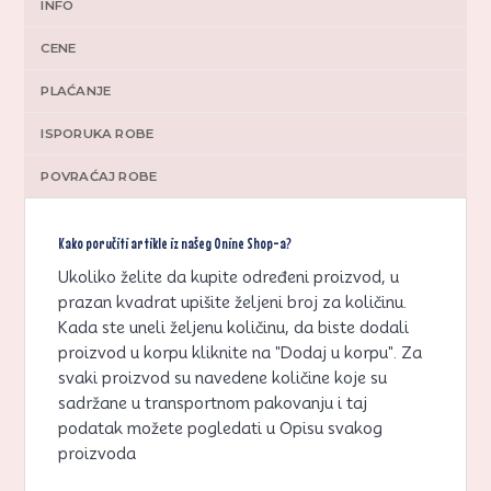
INFO
CENE
PLAĆANJE
ISPORUKA ROBE
POVRAĆAJ ROBE
Kako poručiti artikle iz našeg Onine Shop-a?
Ukoliko želite da kupite određeni proizvod, u
prazan kvadrat upišite željeni broj za količinu.
Kada ste uneli željenu količinu, da biste dodali
proizvod u korpu kliknite na "Dodaj u korpu". Za
svaki proizvod su navedene količine koje su
sadržane u transportnom pakovanju i taj
podatak možete pogledati u Opisu svakog
proizvoda