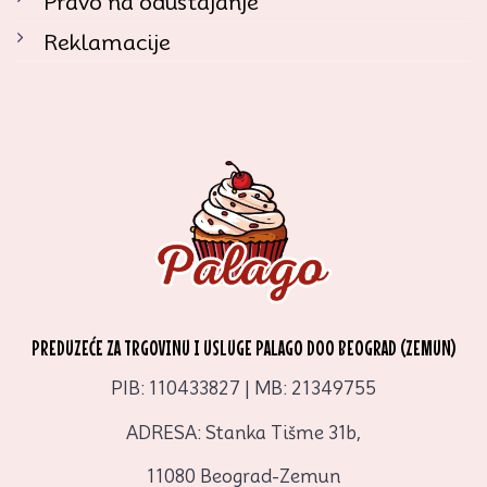
Pravo na odustajanje
Reklamacije
PREDUZEĆE ZA TRGOVINU I USLUGE PALAGO DOO BEOGRAD (ZEMUN)
PIB: 110433827 | MB: 21349755
ADRESA: Stanka Tišme 31b,
11080 Beograd-Zemun