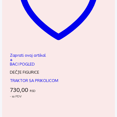
Zaprati ovaj artikal
+
BACI POGLED
DEČJE FIGURICE
TRAKTOR SA PRIKOLICOM
730,00
RSD
- sa PDV