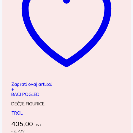
Zaprati ovaj artikal
+
BACI POGLED
DEČJE FIGURICE
TROL
405,00
RSD
- sa PDV