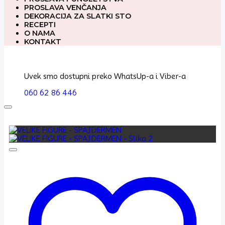
PROSLAVA VENČANJA
DEKORACIJA ZA SLATKI STO
RECEPTI
O NAMA
KONTAKT
Uvek smo dostupni preko WhatsUp-a i Viber-a
060 62 86 446