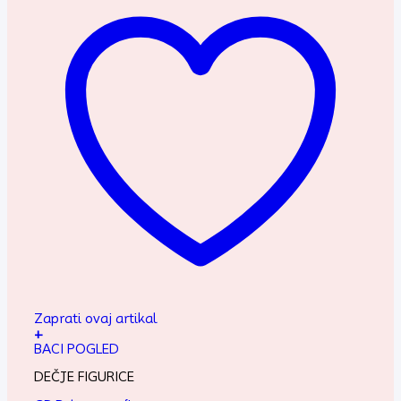
Zaprati ovaj artikal
+
BACI POGLED
DEČJE FIGURICE