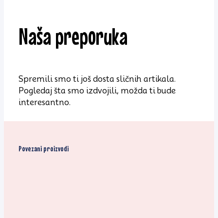
Naša preporuka
Spremili smo ti još dosta sličnih artikala.
Pogledaj šta smo izdvojili, možda ti bude
interesantno.
Povezani proizvodi