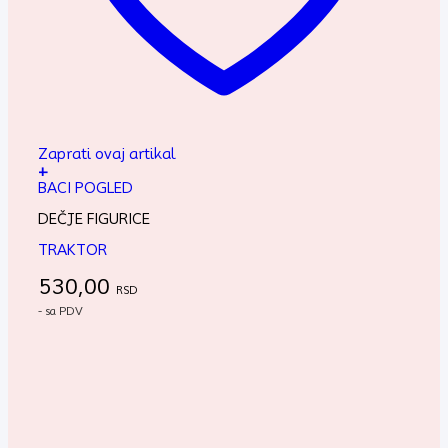
Zaprati ovaj artikal
+
BACI POGLED
DEČJE FIGURICE
TRAKTOR
530,00
RSD
- sa PDV