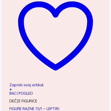
Zaprati ovaj artikal
+
BACI POGLED
DEČJE FIGURICE
FIGURE RAZNE 15/1 – LEPTIRI