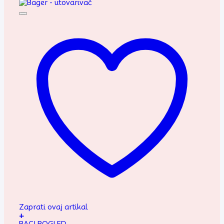
Zaprati ovaj artikal
+
BACI POGLED