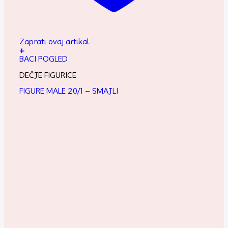
Zaprati ovaj artikal
+
BACI POGLED
DEČJE FIGURICE
FIGURE MALE 20/1 – SMAJLI