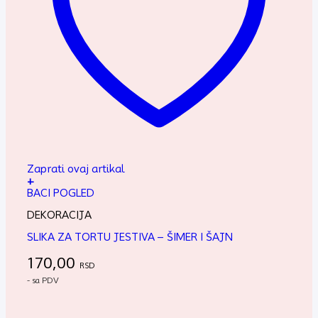
Zaprati ovaj artikal
+
BACI POGLED
DEKORACIJA
SLIKA ZA TORTU JESTIVA – ŠIMER I ŠAJN
170,00
RSD
- sa PDV