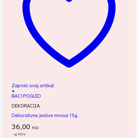
Zaprati ovaj artikal
+
BACI POGLED
DEKORACIJA
Dekorativne jestive mrvice 15g
36,00
RSD
- sa PDV