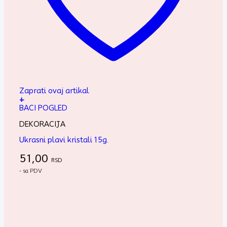
Zaprati ovaj artikal
+
BACI POGLED
DEKORACIJA
Ukrasni plavi kristali 15g.
51,00
RSD
- sa PDV