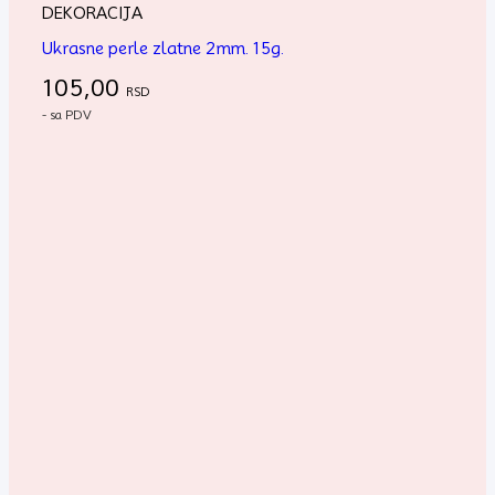
DEKORACIJA
Ukrasne perle zlatne 2mm. 15g.
105,00
RSD
- sa PDV