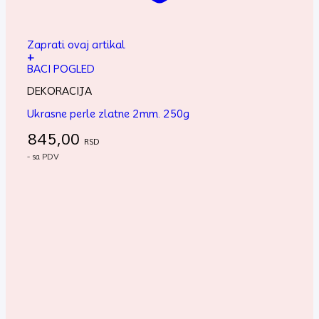
Zaprati ovaj artikal
+
BACI POGLED
DEKORACIJA
Ukrasne perle zlatne 2mm. 250g
845,00
RSD
- sa PDV