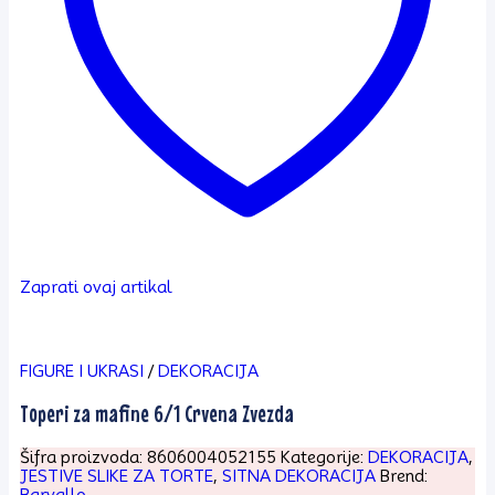
Zaprati ovaj artikal
FIGURE I UKRASI
/
DEKORACIJA
Toperi za mafine 6/1 Crvena Zvezda
Šifra proizvoda:
8606004052155
Kategorije:
DEKORACIJA
,
JESTIVE SLIKE ZA TORTE
,
SITNA DEKORACIJA
Brend:
Barvallo