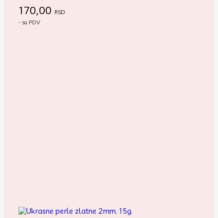
170,00
RSD
- sa PDV