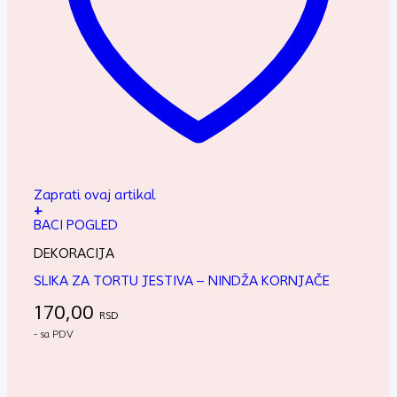
Zaprati ovaj artikal
+
BACI POGLED
DEKORACIJA
SLIKA ZA TORTU JESTIVA – NINDŽA KORNJAČE
170,00
RSD
- sa PDV