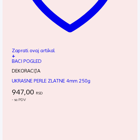
Zaprati ovaj artikal
+
BACI POGLED
DEKORACIJA
UKRASNE PERLE ZLATNE 4mm 250g
947,00
RSD
- sa PDV