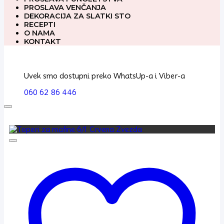
PROSLAVA VENČANJA
DEKORACIJA ZA SLATKI STO
RECEPTI
O NAMA
KONTAKT
Uvek smo dostupni preko WhatsUp-a i Viber-a
060 62 86 446