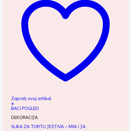
Zaprati ovaj artikal
+
BACI POGLED
DEKORACIJA
SLIKA ZA TORTU JESTIVA – MIA I JA