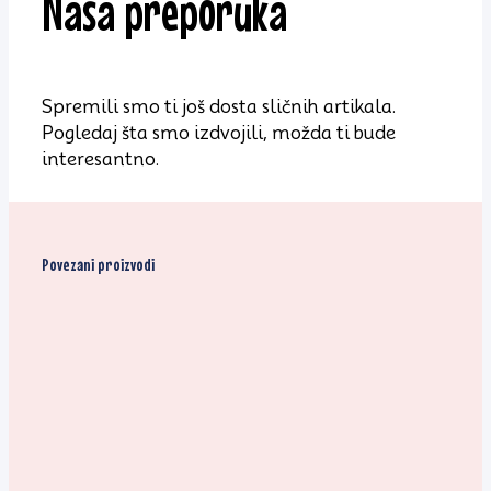
Naša preporuka
Spremili smo ti još dosta sličnih artikala.
Pogledaj šta smo izdvojili, možda ti bude
interesantno.
Povezani proizvodi