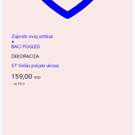
Zaprati ovaj artikal
+
BACI POGLED
DEKORACIJA
ST Veliki poljski ukrasi
159,00
RSD
- sa PDV