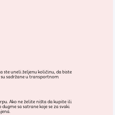
 ste uneli željenu količinu, da biste
je su sadržane u transportnom
u. Ako ne želite ništa da kupite ili
o dugme sa satrane koje se za svaki
njena.