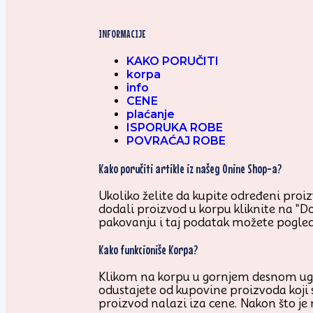
INFORMACIJE
KAKO PORUČITI
korpa
info
CENE
plaćanje
ISPORUKA ROBE
POVRAĆAJ ROBE
Kako poručiti artikle iz našeg Onine Shop-a?
Ukoliko želite da kupite određeni proizv
dodali proizvod u korpu kliknite na "D
pakovanju i taj podatak možete pogled
Kako funkcioniše Korpa?
Klikom na korpu u gornjem desnom uglu 
odustajete od kupovine proizvoda koji 
proizvod nalazi iza cene. Nakon što je