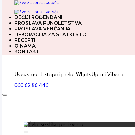
DEČIJI ROĐENDANI
PROSLAVA PUNOLETSTVA
PROSLAVA VENČANJA
DEKORACIJA ZA SLATKI STO
RECEPTI
O NAMA
KONTAKT
Uvek smo dostupni preko WhatsUp-a i Viber-a
060 62 86 446