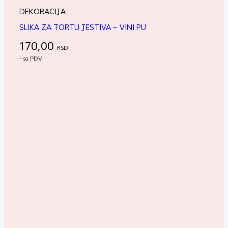
DEKORACIJA
SLIKA ZA TORTU JESTIVA – VINI PU
170,00
RSD
- sa PDV