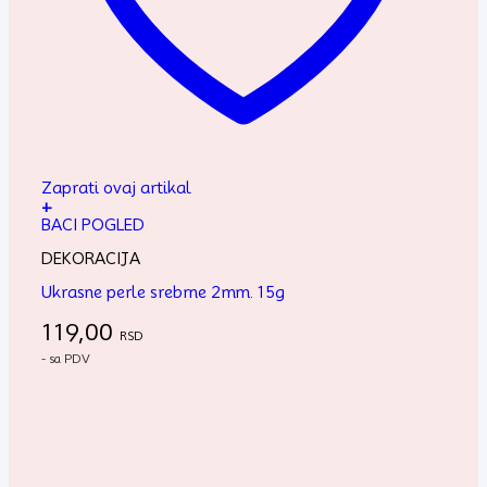
Zaprati ovaj artikal
+
BACI POGLED
DEKORACIJA
Ukrasne perle srebrne 2mm. 15g
119,00
RSD
- sa PDV