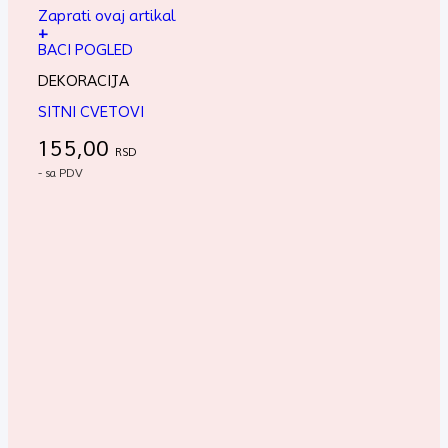
Zaprati ovaj artikal
+
BACI POGLED
DEKORACIJA
SITNI CVETOVI
155,00
RSD
- sa PDV