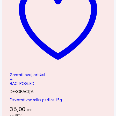
Zaprati ovaj artikal
+
BACI POGLED
DEKORACIJA
Dekorativne miks perlice 15g.
36,00
RSD
- sa PDV