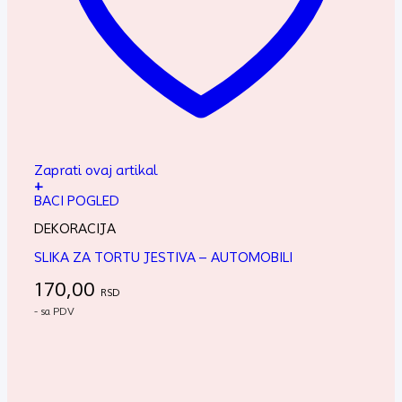
Zaprati ovaj artikal
+
BACI POGLED
DEKORACIJA
SLIKA ZA TORTU JESTIVA – AUTOMOBILI
170,00
RSD
- sa PDV