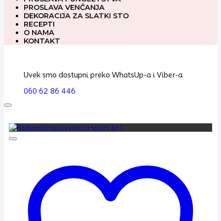
PROSLAVA VENČANJA
DEKORACIJA ZA SLATKI STO
RECEPTI
O NAMA
KONTAKT
Uvek smo dostupni preko WhatsUp-a i Viber-a
060 62 86 446