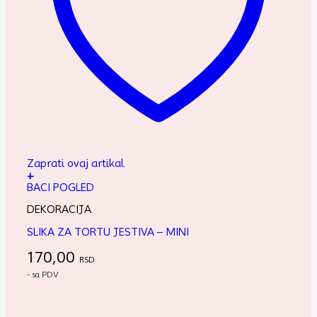
Zaprati ovaj artikal
+
BACI POGLED
DEKORACIJA
SLIKA ZA TORTU JESTIVA – MINI
170,00
RSD
- sa PDV