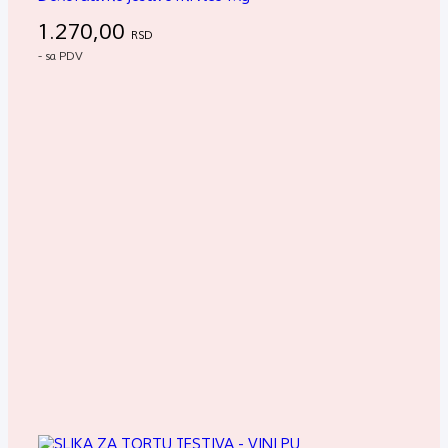
1.270,00
RSD
- sa PDV