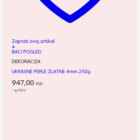
Zaprati ovaj artikal
+
BACI POGLED
DEKORACIJA
UKRASNE PERLE ZLATNE 4mm 250g
947,00
RSD
- sa PDV