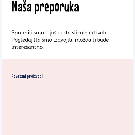
Naša preporuka
Spremili smo ti još dosta sličnih artikala.
Pogledaj šta smo izdvojili, možda ti bude
interesantno.
Povezani proizvodi