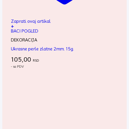
Zaprati ovaj artikal
+
BACI POGLED
DEKORACIJA
Ukrasne perle zlatne 2mm. 15g.
105,00
RSD
- sa PDV