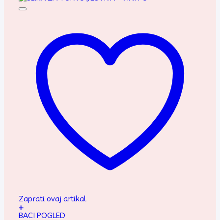
Zaprati ovaj artikal
+
BACI POGLED