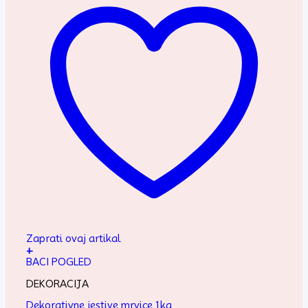
Zaprati ovaj artikal
+
BACI POGLED
DEKORACIJA
Dekorativne jestive mrvice 1kg