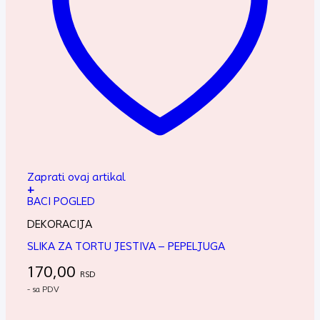
Zaprati ovaj artikal
+
BACI POGLED
DEKORACIJA
SLIKA ZA TORTU JESTIVA – PEPELJUGA
170,00
RSD
- sa PDV