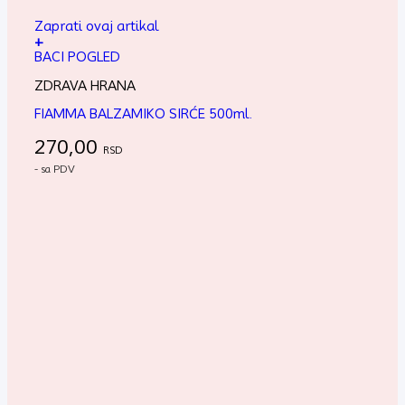
Zaprati ovaj artikal
+
BACI POGLED
ZDRAVA HRANA
FIAMMA BALZAMIKO SIRĆE 500ml.
270,00
RSD
- sa PDV