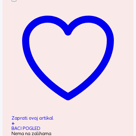
Zaprati ovaj artikal
+
BACI POGLED
Nema na zalihama