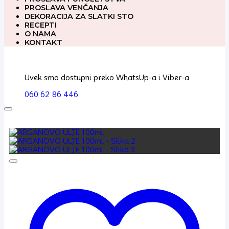
PROSLAVA VENČANJA
DEKORACIJA ZA SLATKI STO
RECEPTI
O NAMA
KONTAKT
Uvek smo dostupni preko WhatsUp-a i Viber-a
060 62 86 446