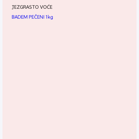
JEZGRASTO VOĆE
BADEM PEČENI 1kg