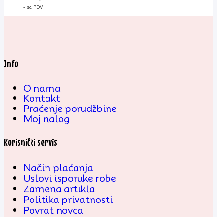
- sa PDV
Info
O nama
Kontakt
Praćenje porudžbine
Moj nalog
Korisnički servis
Način plaćanja
Uslovi isporuke robe
Zamena artikla
Politika privatnosti
Povrat novca