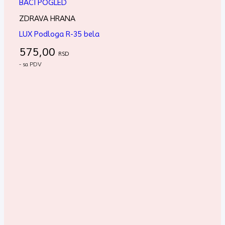
BACI POGLED
ZDRAVA HRANA
LUX Podloga R-35 bela
575,00
RSD
- sa PDV