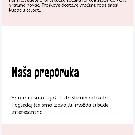
vratimo novac. Troškove dostave vraćene robe snosi
kupac u celosti.
Naša preporuka
Spremili smo ti još dosta sličnih artikala.
Pogledaj šta smo izdvojili, možda ti bude
interesantno.