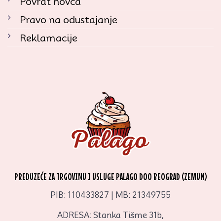
Povrat novca
Pravo na odustajanje
Reklamacije
PREDUZEĆE ZA TRGOVINU I USLUGE PALAGO DOO BEOGRAD (ZEMUN)
PIB: 110433827 | MB: 21349755
ADRESA: Stanka Tišme 31b,