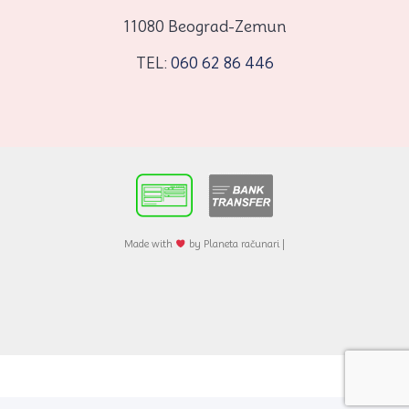
11080 Beograd-Zemun
TEL:
060 62 86 446
Made with
by Planeta računari |