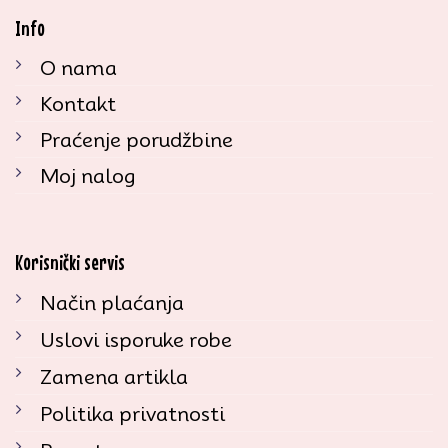
Info
O nama
Kontakt
Praćenje porudžbine
Moj nalog
Korisnički servis
Način plaćanja
Uslovi isporuke robe
Zamena artikla
Politika privatnosti