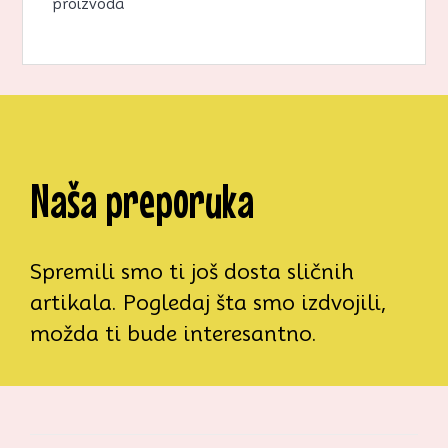
proizvoda
Naša preporuka
Spremili smo ti još dosta sličnih
artikala. Pogledaj šta smo izdvojili,
možda ti bude interesantno.