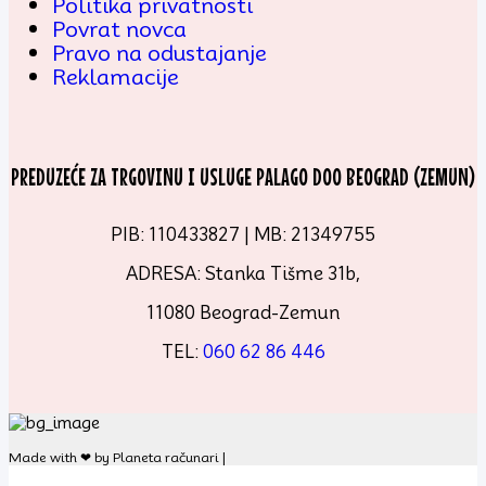
Politika privatnosti
Povrat novca
Pravo na odustajanje
Reklamacije
PREDUZEĆE ZA TRGOVINU I USLUGE PALAGO DOO BEOGRAD (ZEMUN)
PIB: 110433827 | MB: 21349755
ADRESA: Stanka Tišme 31b,
11080 Beograd-Zemun
TEL:
060 62 86 446
Made with ❤ by Planeta računari |