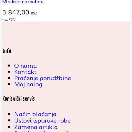
Mladenci na motoru
3.847,00
RSD
- sa PDV
Info
O nama
Kontakt
Praćenje porudžbine
Moj nalog
Korisnički servis
Način plaćanja
Uslovi isporuke robe
Zamena artikla