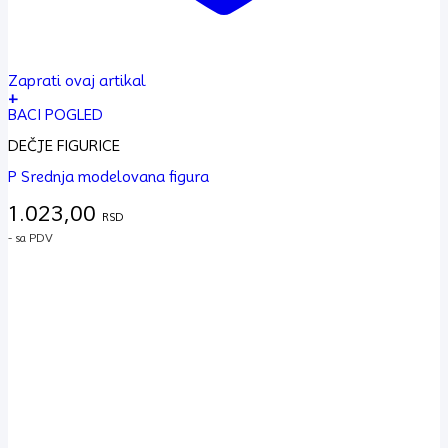
Zaprati ovaj artikal
+
BACI POGLED
DEČJE FIGURICE
P Srednja modelovana figura
1.023,00
RSD
- sa PDV