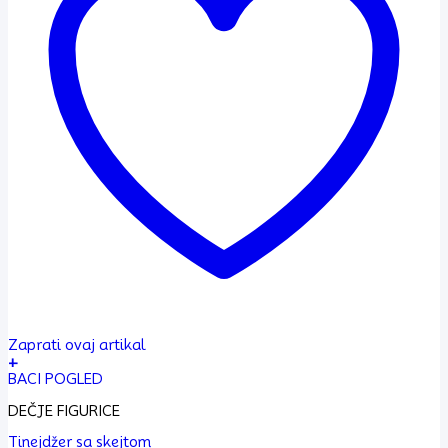
Zaprati ovaj artikal
+
BACI POGLED
DEČJE FIGURICE
Tinejdžer sa skejtom