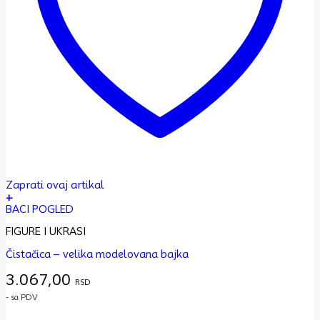
Zaprati ovaj artikal
+
BACI POGLED
FIGURE I UKRASI
Čistačica – velika modelovana bajka
3.067,00
RSD
- sa PDV