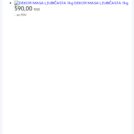
DEKOR MASA LJUBIČASTA 1kg
590,00
RSD
- sa PDV