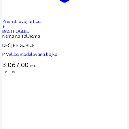
Zaprati ovaj artikal
+
BACI POGLED
Nema na zalihama
DEČJE FIGURICE
P Velika modelovana bajka
3.067,00
RSD
- sa PDV