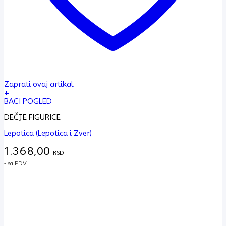
Zaprati ovaj artikal
+
BACI POGLED
DEČJE FIGURICE
Lepotica (Lepotica i Zver)
1.368,00
RSD
- sa PDV