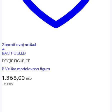
Zaprati ovaj artikal
+
BACI POGLED
DEČJE FIGURICE
P Velika modelovana figura
1.368,00
RSD
- sa PDV