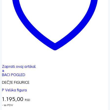
Zaprati ovaj artikal
+
BACI POGLED
DEČJE FIGURICE
P Velika figura
1.195,00
RSD
- sa PDV