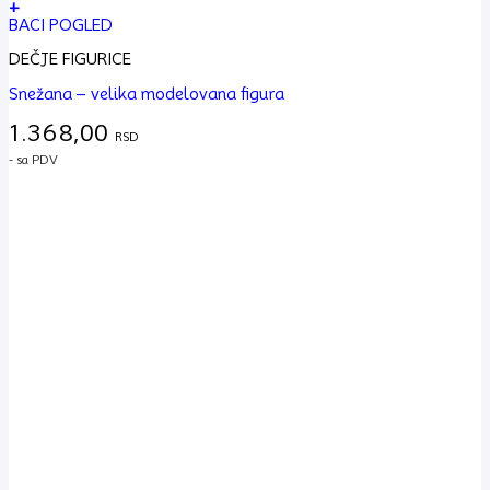
+
BACI POGLED
DEČJE FIGURICE
Snežana – velika modelovana figura
1.368,00
RSD
- sa PDV