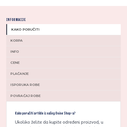
INFORMACIJE
KAKO PORUČITI
KORPA
INFO
CENE
PLAĆANJE
ISPORUKA ROBE
POVRAĆAJ ROBE
Kako poručiti artikle iz našeg Onine Shop-a?
Ukoliko želite da kupite određeni proizvod, u