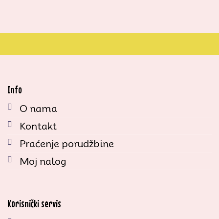
Info
O nama
Kontakt
Praćenje porudžbine
Moj nalog
Korisnički servis