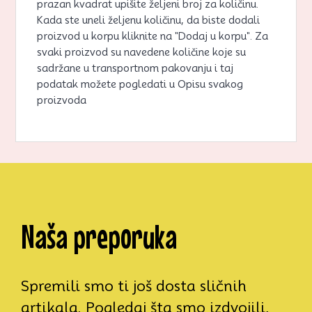
prazan kvadrat upišite željeni broj za količinu.
Kada ste uneli željenu količinu, da biste dodali
proizvod u korpu kliknite na "Dodaj u korpu". Za
svaki proizvod su navedene količine koje su
sadržane u transportnom pakovanju i taj
podatak možete pogledati u Opisu svakog
proizvoda
Naša preporuka
Spremili smo ti još dosta sličnih
artikala. Pogledaj šta smo izdvojili,