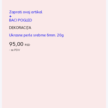
Zaprati ovaj artikal
+
BACI POGLED
DEKORACIJA
Ukrasne perle srebrne 6mm. 20g
95,00
RSD
- sa PDV