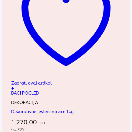
Zaprati ovaj artikal
+
BACI POGLED
DEKORACIJA
Dekorativne jestive mrvice 1kg
1.270,00
RSD
- sa PDV