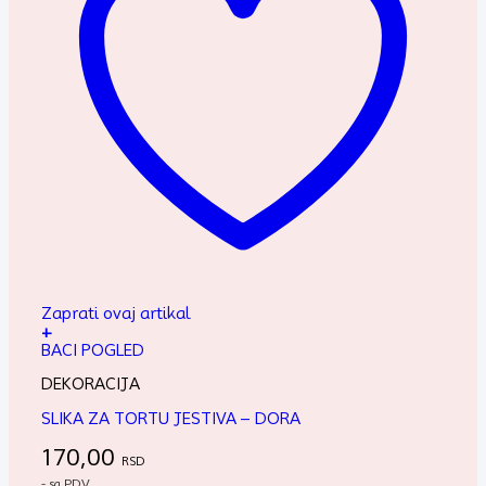
Zaprati ovaj artikal
+
BACI POGLED
DEKORACIJA
SLIKA ZA TORTU JESTIVA – DORA
170,00
RSD
- sa PDV