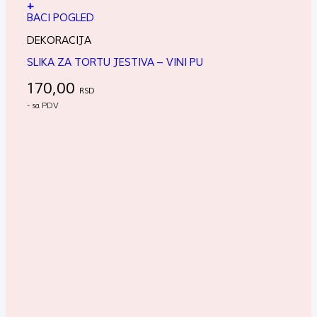
+
BACI POGLED
DEKORACIJA
SLIKA ZA TORTU JESTIVA – VINI PU
170,00
RSD
- sa PDV