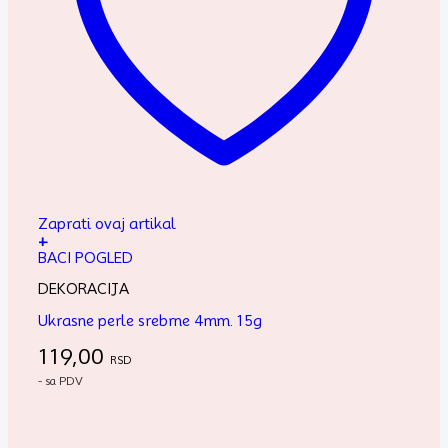
Zaprati ovaj artikal
+
BACI POGLED
DEKORACIJA
Ukrasne perle srebrne 4mm. 15g
119,00
RSD
- sa PDV