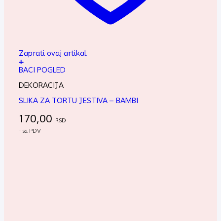
Zaprati ovaj artikal
+
BACI POGLED
DEKORACIJA
SLIKA ZA TORTU JESTIVA – BAMBI
170,00
RSD
- sa PDV