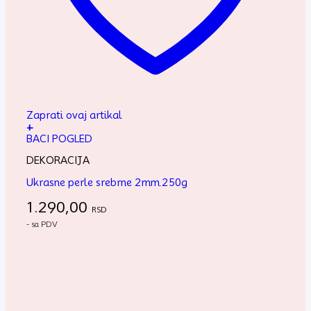
Zaprati ovaj artikal
+
BACI POGLED
DEKORACIJA
Ukrasne perle srebrne 2mm.250g
1.290,00
RSD
- sa PDV