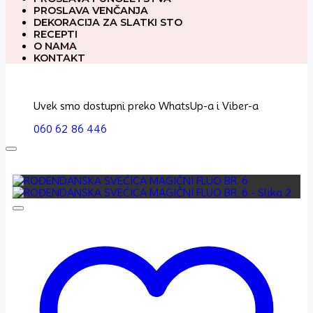
PROSLAVA VENČANJA
DEKORACIJA ZA SLATKI STO
RECEPTI
O NAMA
KONTAKT
Uvek smo dostupni preko WhatsUp-a i Viber-a
060 62 86 446