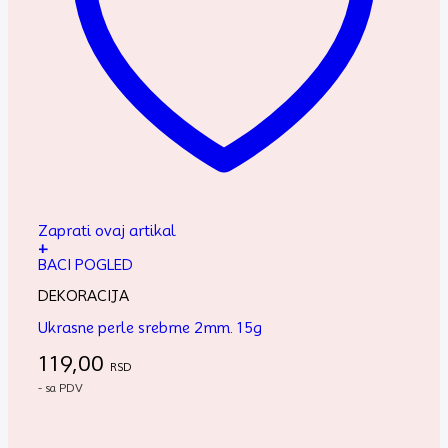
Zaprati ovaj artikal
+
BACI POGLED
DEKORACIJA
Ukrasne perle srebrne 2mm. 15g
119,00
RSD
- sa PDV