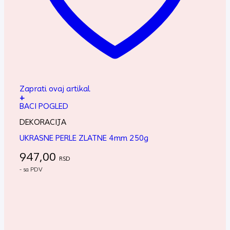
Zaprati ovaj artikal
+
BACI POGLED
DEKORACIJA
UKRASNE PERLE ZLATNE 4mm 250g
947,00
RSD
- sa PDV