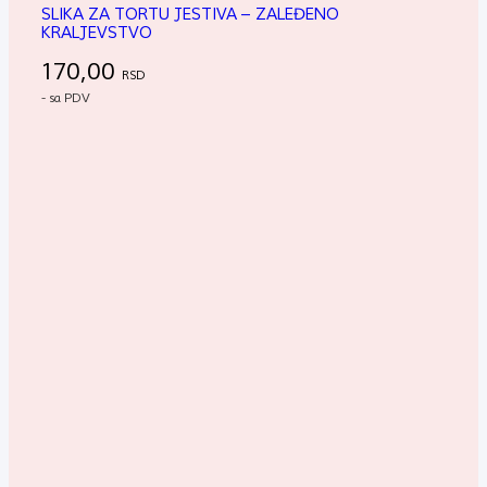
SLIKA ZA TORTU JESTIVA – ZALEĐENO
KRALJEVSTVO
170,00
RSD
- sa PDV