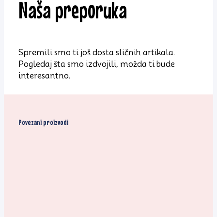
Naša preporuka
Spremili smo ti još dosta sličnih artikala.
Pogledaj šta smo izdvojili, možda ti bude
interesantno.
Povezani proizvodi